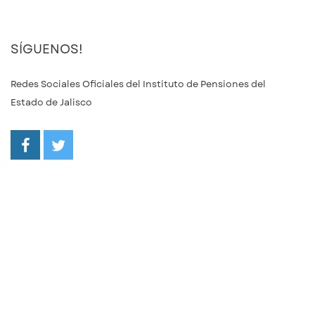
SÍGUENOS!
Redes Sociales Oficiales del Instituto de Pensiones del
Estado de Jalisco
/ipejalgob
@ipejalgob