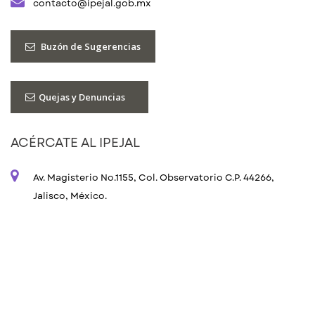
contacto@ipejal.gob.mx
Buzón de Sugerencias
Quejas y Denuncias
ACÉRCATE AL IPEJAL
Av. Magisterio No.1155, Col. Observatorio C.P. 44266,
Jalisco, México.