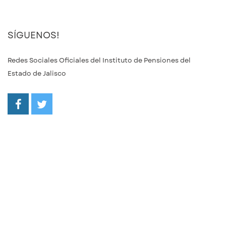
SÍGUENOS!
Redes Sociales Oficiales del Instituto de Pensiones del
Estado de Jalisco
/ipejalgob
@ipejalgob