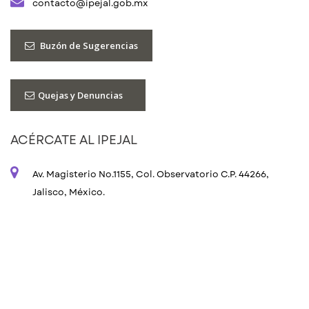
contacto@ipejal.gob.mx
Buzón de Sugerencias
Quejas y Denuncias
ACÉRCATE AL IPEJAL
Av. Magisterio No.1155, Col. Observatorio C.P. 44266,
Jalisco, México.