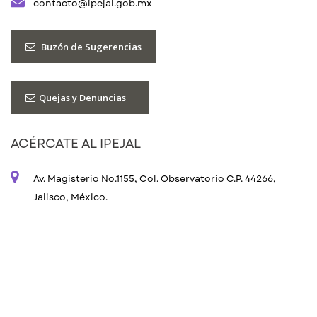
contacto@ipejal.gob.mx
Buzón de Sugerencias
Quejas y Denuncias
ACÉRCATE AL IPEJAL
Av. Magisterio No.1155, Col. Observatorio C.P. 44266,
Jalisco, México.