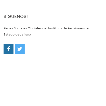
SÍGUENOS!
Redes Sociales Oficiales del Instituto de Pensiones del
Estado de Jalisco
/ipejalgob
@ipejalgob