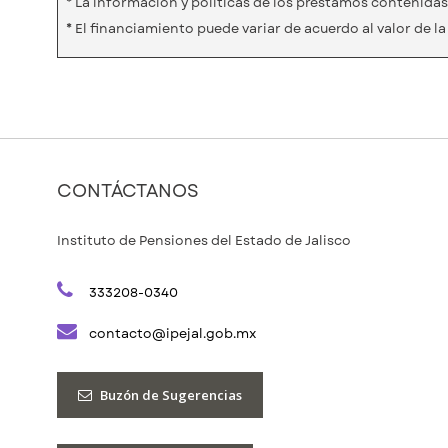
* La información y políticas de los préstamos contenidas 
* El financiamiento puede variar de acuerdo al valor de l
CONTÁCTANOS
Instituto de Pensiones del Estado de Jalisco
333208-0340
contacto@ipejal.gob.mx
Buzón de Sugerencias