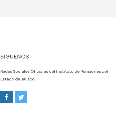
SÍGUENOS!
Redes Sociales Oficiales del Instituto de Pensiones del
Estado de Jalisco
/ipejalgob
@ipejalgob