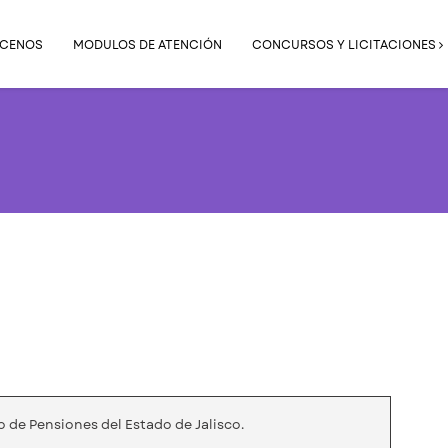
CENOS
MODULOS DE ATENCIÓN
CONCURSOS Y LICITACIONES
o de Pensiones del Estado de Jalisco.