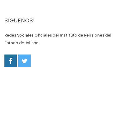
SÍGUENOS!
Redes Sociales Oficiales del Instituto de Pensiones del
Estado de Jalisco
/ipejalgob
@ipejalgob