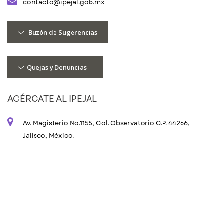
contacto@ipejal.gob.mx
Buzón de Sugerencias
Quejas y Denuncias
ACÉRCATE AL IPEJAL
Av. Magisterio No.1155, Col. Observatorio C.P. 44266,
Jalisco, México.