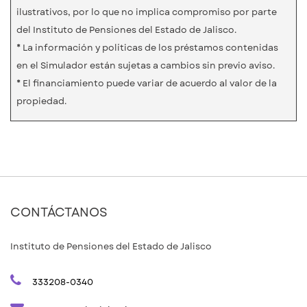
ilustrativos, por lo que no implica compromiso por parte
del Instituto de Pensiones del Estado de Jalisco.
* La información y políticas de los préstamos contenidas
en el Simulador están sujetas a cambios sin previo aviso.
* El financiamiento puede variar de acuerdo al valor de la
propiedad.
CONTÁCTANOS
Instituto de Pensiones del Estado de Jalisco
333208-0340