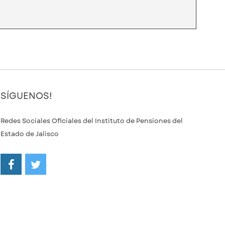
SÍGUENOS!
Redes Sociales Oficiales del Instituto de Pensiones del
Estado de Jalisco
/ipejalgob
@ipejalgob