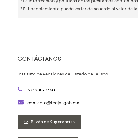
* La información y políticas de los préstamos contenidas 
* El financiamiento puede variar de acuerdo al valor de l
CONTÁCTANOS
Instituto de Pensiones del Estado de Jalisco
333208-0340
contacto@ipejal.gob.mx
Buzón de Sugerencias