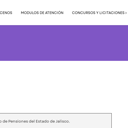
CENOS
MODULOS DE ATENCIÓN
CONCURSOS Y LICITACIONES
o de Pensiones del Estado de Jalisco.