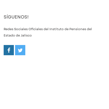
SÍGUENOS!
Redes Sociales Oficiales del Instituto de Pensiones del
Estado de Jalisco
/ipejalgob
@ipejalgob