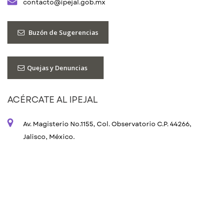
contacto@ipejal.gob.mx
Buzón de Sugerencias
Quejas y Denuncias
ACÉRCATE AL IPEJAL
Av. Magisterio No.1155, Col. Observatorio C.P. 44266,
Jalisco, México.