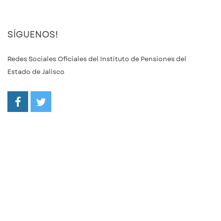
SÍGUENOS!
Redes Sociales Oficiales del Instituto de Pensiones del
Estado de Jalisco
/ipejalgob
@ipejalgob