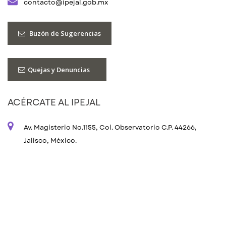
contacto@ipejal.gob.mx
Buzón de Sugerencias
Quejas y Denuncias
ACÉRCATE AL IPEJAL
Av. Magisterio No.1155, Col. Observatorio C.P. 44266,
Jalisco, México.