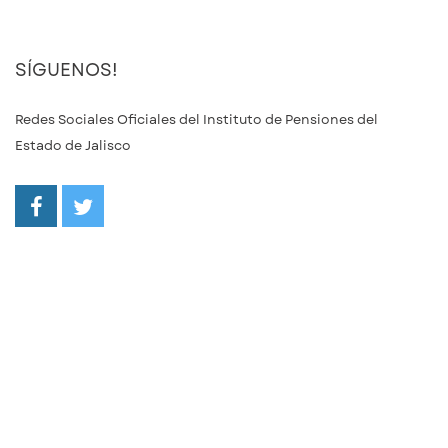
SÍGUENOS!
Redes Sociales Oficiales del Instituto de Pensiones del
Estado de Jalisco
/ipejalgob
@ipejalgob