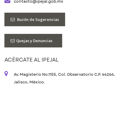
contacto@ipejal.gob.mx
Buzón de Sugerencias
Quejas y Denuncias
ACÉRCATE AL IPEJAL
Av. Magisterio No.1155, Col. Observatorio C.P. 44266,
Jalisco, México.