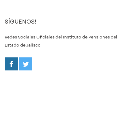
SÍGUENOS!
Redes Sociales Oficiales del Instituto de Pensiones del
Estado de Jalisco
/ipejalgob
@ipejalgob