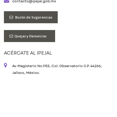
contacto@ipejal.gob.mx
Buzón de Sugerencias
Quejas y Denuncias
ACÉRCATE AL IPEJAL
Av. Magisterio No.1155, Col. Observatorio C.P. 44266,
Jalisco, México.