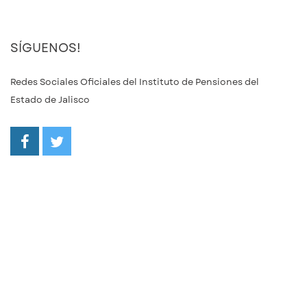
SÍGUENOS!
Redes Sociales Oficiales del Instituto de Pensiones del
Estado de Jalisco
/ipejalgob
@ipejalgob