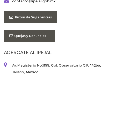
contacto@ipejal.gob.mx
Buzón de Sugerencias
Quejas y Denuncias
ACÉRCATE AL IPEJAL
Av. Magisterio No.1155, Col. Observatorio C.P. 44266,
Jalisco, México.