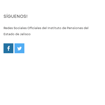
SÍGUENOS!
Redes Sociales Oficiales del Instituto de Pensiones del
Estado de Jalisco
/ipejalgob
@ipejalgob