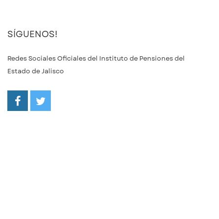
SÍGUENOS!
Redes Sociales Oficiales del Instituto de Pensiones del
Estado de Jalisco
/ipejalgob
@ipejalgob