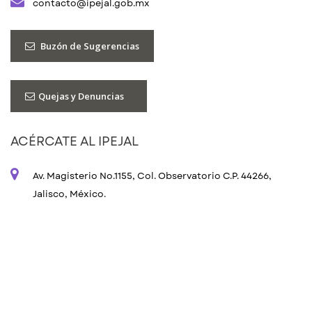
contacto@ipejal.gob.mx
Buzón de Sugerencias
Quejas y Denuncias
ACÉRCATE AL IPEJAL
Av. Magisterio No.1155, Col. Observatorio C.P. 44266,
Jalisco, México.