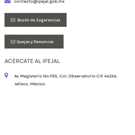
contacto@ipejal.gob.mx
Buzón de Sugerencias
Quejas y Denuncias
ACÉRCATE AL IPEJAL
Av. Magisterio No.1155, Col. Observatorio C.P. 44266,
Jalisco, México.