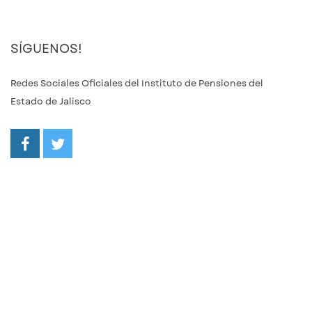
SÍGUENOS!
Redes Sociales Oficiales del Instituto de Pensiones del
Estado de Jalisco
/ipejalgob
@ipejalgob